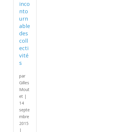
inco
nto
urn
able
des
coll
ecti
vité
s
par
Gilles
Mout
et
|
14
septe
mbre
2015
|