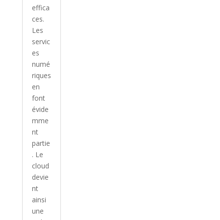
effica
ces.
Les
servic
es
numé
riques
en
font
évide
mme
nt
partie
. Le
cloud
devie
nt
ainsi
une