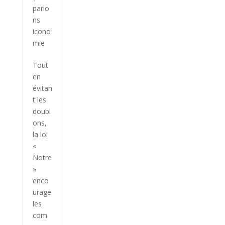
parlo
ns
icono
mie
Tout
en
évitan
t les
doubl
ons,
la loi
«
Notre
»
enco
urage
les
com