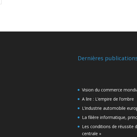
Dernières publication
Vision du commerce mondi
A lire : L’empire de l’ombre
L’industrie automobile eur
La filière informatique, pri
Les conditions de réussite 
centrale »