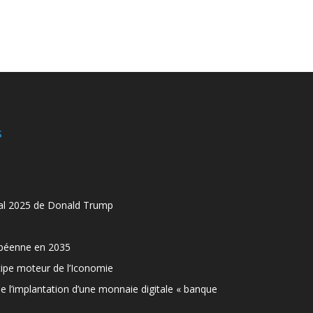
s
al 2025 de Donald Trump
opéenne en 2035
ncipe moteur de l’Iconomie
de l’implantation d’une monnaie digitale « banque