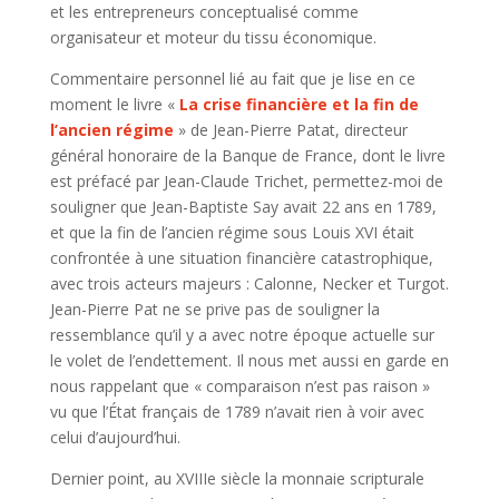
et les entrepreneurs conceptualisé comme
organisateur et moteur du tissu économique.
Commentaire personnel lié au fait que je lise en ce
moment le livre «
La crise financière et la fin de
l’ancien régime
» de Jean-Pierre Patat, directeur
général honoraire de la Banque de France, dont le livre
est préfacé par Jean-Claude Trichet, permettez-moi de
souligner que Jean-Baptiste Say avait 22 ans en 1789,
et que la fin de l’ancien régime sous Louis XVI était
confrontée à une situation financière catastrophique,
avec trois acteurs majeurs : Calonne, Necker et Turgot.
Jean-Pierre Pat ne se prive pas de souligner la
ressemblance qu’il y a avec notre époque actuelle sur
le volet de l’endettement. Il nous met aussi en garde en
nous rappelant que « comparaison n’est pas raison »
vu que l’État français de 1789 n’avait rien à voir avec
celui d’aujourd’hui.
Dernier point, au XVIIIe siècle la monnaie scripturale