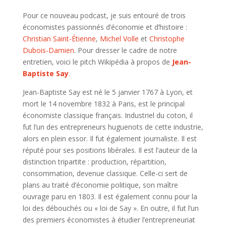
Pour ce nouveau podcast, je suis entouré de trois
économistes passionnés d’économie et d’histoire :
Christian Saint-Étienne
,
Michel Volle
et
Christophe
Dubois-Damien
. Pour dresser le cadre de notre
entretien, voici le pitch Wikipédia à propos de
Jean-
Baptiste Say
.
Jean-Baptiste Say est né le 5 janvier 1767 à Lyon, et
mort le 14 novembre 1832 à Paris, est le principal
économiste classique français. Industriel du coton, il
fut l’un des entrepreneurs huguenots de cette industrie,
alors en plein essor. Il fut également journaliste. Il est
réputé pour ses positions libérales. Il est l’auteur de la
distinction tripartite : production, répartition,
consommation, devenue classique. Celle-ci sert de
plans au traité d’économie politique, son maître
ouvrage paru en 1803. Il est également connu pour la
loi des débouchés ou « loi de Say ». En outre, il fut l’un
des premiers économistes à étudier l’entrepreneuriat