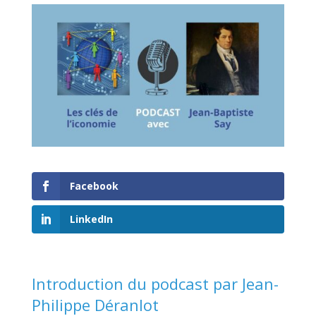
Facebook
LinkedIn
Introduction du podcast par
Jean-
Philippe Déranlot