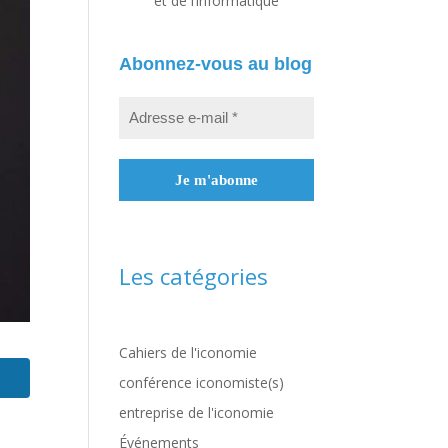
et de l’informatique
Abonnez-vous au blog
Les catégories
Cahiers de l'iconomie
conférence iconomiste(s)
entreprise de l'iconomie
Événements