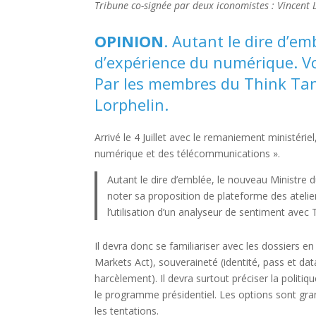
Tribune co-signée par deux iconomistes : Vincent 
OPINION
. Autant le dire d’e
d’expérience du numérique. Voic
Par les membres du Think Tan
Lorphelin.
Arrivé le 4 Juillet avec le remaniement ministéri
numérique et des télécommunications ».
Autant le dire d’emblée, le nouveau Ministre
noter sa proposition de plateforme des atelier
l’utilisation d’un analyseur de sentiment avec 
Il devra donc se familiariser avec les dossiers en 
Markets Act), souveraineté (identité, pass et da
harcèlement). Il devra surtout préciser la polit
le programme présidentiel. Les options sont gran
les tentations.