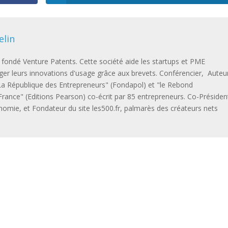
elin
a fondé Venture Patents. Cette société aide les startups et PME
ger leurs innovations d'usage grâce aux brevets. Conférencier, Auteu
 "La République des Entrepreneurs" (Fondapol) et "le Rebond
rance" (Editions Pearson) co-écrit par 85 entrepreneurs. Co-Présiden
Iconomie, et Fondateur du site les500.fr, palmarès des créateurs nets