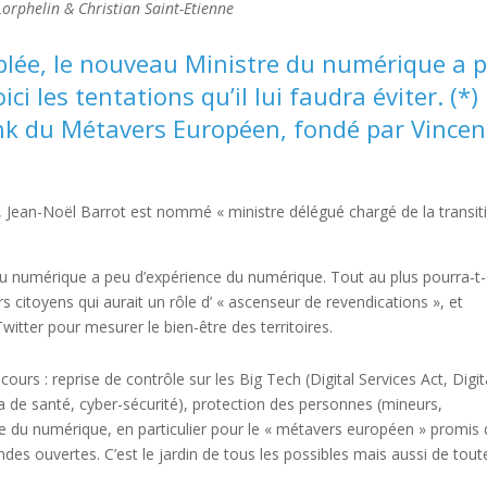
Lorphelin & Christian Saint-Etienne
mblée, le nouveau Ministre du numérique a 
i les tentations qu’il lui faudra éviter. (*)
k du Métavers Européen, fondé par Vincen
el, Jean-Noël Barrot est nommé « ministre délégué chargé de la transit
 du numérique a peu d’expérience du numérique. Tout au plus pourra-t
s citoyens qui aurait un rôle d’ « ascenseur de revendications », et
Twitter pour mesurer le bien-être des territoires.
cours : reprise de contrôle sur les Big Tech (Digital Services Act, Digit
ta de santé, cyber-sécurité), protection des personnes (mineurs,
ique du numérique, en particulier pour le « métavers européen » promis
des ouvertes. C’est le jardin de tous les possibles mais aussi de tout