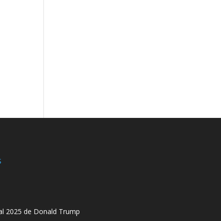
s
al 2025 de Donald Trump