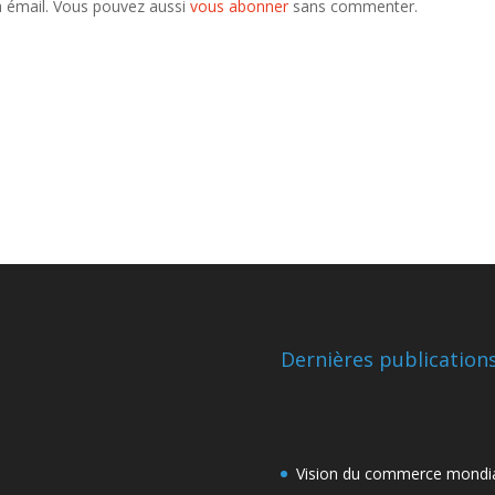
a émail. Vous pouvez aussi
vous abonner
sans commenter.
Dernières publication
Vision du commerce mondi