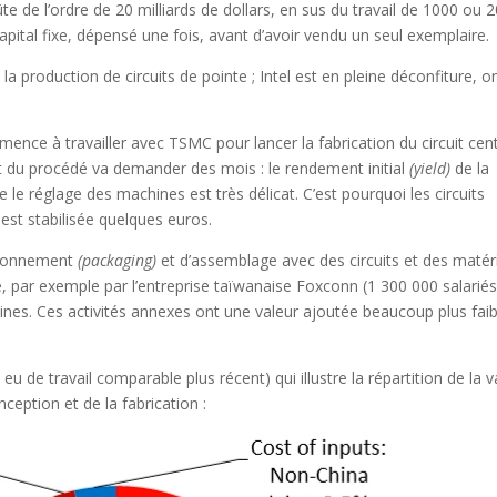
ûte de l’ordre de 20 milliards de dollars, en sus du travail de 1000 ou 
capital fixe, dépensé une fois, avant d’avoir vendu un seul exemplaire.
 production de circuits de pointe ; Intel est en pleine déconfiture, o
nce à travailler avec TSMC pour lancer la fabrication du circuit cent
t du procédé va demander des mois : le rendement initial
(yield)
de la
 le réglage des machines est très délicat. C’est pourquoi les circuits
 est stabilisée quelques euros.
ditionnement
(packaging)
et d’assemblage avec des circuits et des matér
e, par exemple par l’entreprise taïwanaise Foxconn (1 300 000 salariés
ines. Ces activités annexes ont une valeur ajoutée beaucoup plus faib
eu de travail comparable plus récent) qui illustre la répartition de la v
ception et de la fabrication :