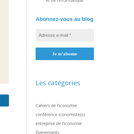
et de l’informatique
Abonnez-vous au blog
Les catégories
Cahiers de l'iconomie
conférence iconomiste(s)
entreprise de l'iconomie
Événements