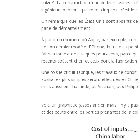
suivre). La construction d’une de leurs usines co
ingénieurs pendant quatre ou cinq ans : c’est le 
On remarque que les États-Unis sont absents de la
parle de démantèlement.
À partir du moment où Apple, par exemple, comme
de son dernier modèle d’iPhone, la mise au poin
fabrication est de quelques pour-cents, parce que
récents coûtent cher, et ceux dont la fabrication
Une fois le circuit fabriqué, les travaux de con
auxiliaires plus simples seront effectués en Chin
mais aussi en Thaïlande, au Vietnam, aux Philipp
Voici un graphique (assez ancien mais il n’y a pas 
et des coûts entre les parties prenantes de la con