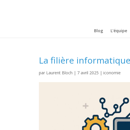
Blog
L’équipe
La filière informatiqu
par
Laurent Bloch
|
7 avril 2025
|
iconomie