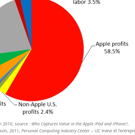
en 2010, source :
Who Captures Value in the Apple iPad and iPhone?
,
ason, 2011,
Personal Computing Industry Center
– UC Irvine et l’entrepr