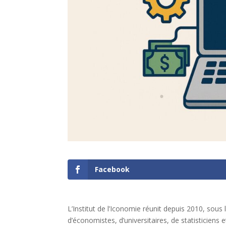
Facebook
L’Institut de l’Iconomie réunit depuis 2010, sous l
d’économistes, d’universitaires, de statisticiens