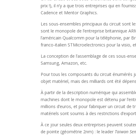
prix !), il n’y a que trois entreprises qui en fou
Cadence et Mentor Graphics.
Les sous-ensembles principaux du circuit sont les
sont le monopole de l’entreprise britannique A
l’américain Qualcomm pour la téléphonie, par Br
franco-italien STMicroelectronics pour la visio, e
La conception de l’assemblage de ces sous-ensem
Samsung, Amazon, etc.
Pour tous les composants du circuit énumérés jus
objet matériel, mais des milliards ont été dépen
À partir de la description numérique qui assembl
machines dont le monopole est détenu par l’ent
millions d’euros, et pour fabriquer un circuit de 
matériels sont soumis à des restrictions d’expor
À ce jour seules deux entreprises peuvent souten
de pointe (géométrie 2nm) : le leader
Taiwan Se