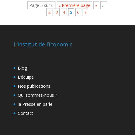
Page 5 sur 6
« Première page
«
…
2
3
4
5
6
»
L’institut de l’iconomie
Blog
L’équipe
Nos publications
Qui sommes-nous ?
la Presse en parle
Contact